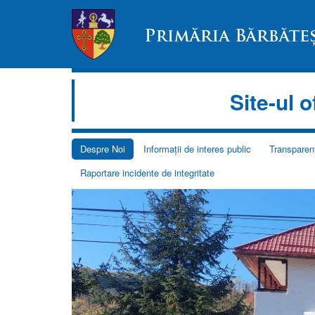
Site-ul 
Despre Noi
Informații de interes public
Transparen
Raportare incidente de integritate