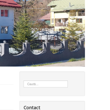
Căutare
...
Contact