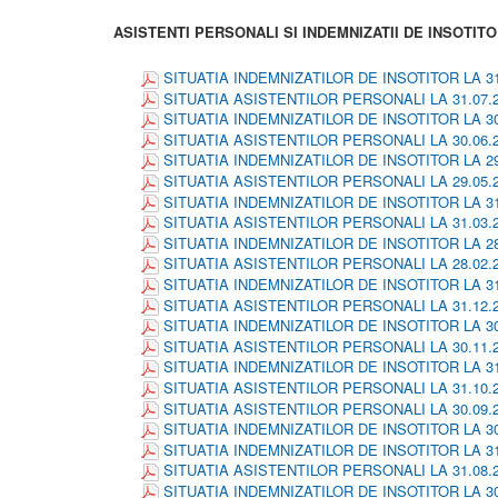
ASISTENTI PERSONALI SI INDEMNIZATII DE INSOTIT
SITUATIA INDEMNIZATILOR DE INSOTITOR LA 31.
SITUATIA ASISTENTILOR PERSONALI LA 31.07.2
SITUATIA INDEMNIZATILOR DE INSOTITOR LA 30.
SITUATIA ASISTENTILOR PERSONALI LA 30.06.2
SITUATIA INDEMNIZATILOR DE INSOTITOR LA 29.
SITUATIA ASISTENTILOR PERSONALI LA 29.05.2
SITUATIA INDEMNIZATILOR DE INSOTITOR LA 31.
SITUATIA ASISTENTILOR PERSONALI LA 31.03.2
SITUATIA INDEMNIZATILOR DE INSOTITOR LA 28.
SITUATIA ASISTENTILOR PERSONALI LA 28.02.2
SITUATIA INDEMNIZATILOR DE INSOTITOR LA 31.
SITUATIA ASISTENTILOR PERSONALI LA 31.12.2
SITUATIA INDEMNIZATILOR DE INSOTITOR LA 30.
SITUATIA ASISTENTILOR PERSONALI LA 30.11.2
SITUATIA INDEMNIZATILOR DE INSOTITOR LA 31.
SITUATIA ASISTENTILOR PERSONALI LA 31.10.2
SITUATIA ASISTENTILOR PERSONALI LA 30.09.2
SITUATIA INDEMNIZATILOR DE INSOTITOR LA 30.
SITUATIA INDEMNIZATILOR DE INSOTITOR LA 31.
SITUATIA ASISTENTILOR PERSONALI LA 31.08.2
SITUATIA INDEMNIZATILOR DE INSOTITOR LA 30.