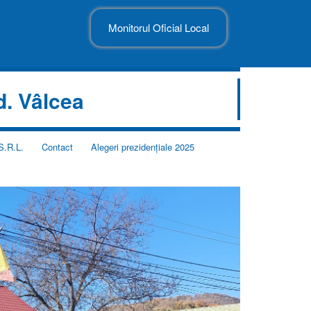
Monitorul Oficial Local
d. Vâlcea
S.R.L.
Contact
Alegeri prezidențiale 2025