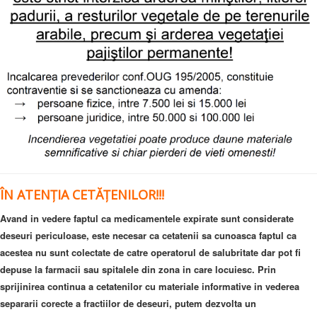
ÎN ATENȚIA CETĂȚENILOR!!!
Avand in vedere faptul ca medicamentele expirate sunt considerate
deseuri periculoase, este necesar ca cetatenii sa cunoasca faptul ca
acestea nu sunt colectate de catre operatorul de salubritate dar pot fi
depuse la farmacii sau spitalele din zona in care locuiesc.
Prin
sprijinirea continua a cetatenilor cu materiale informative in vederea
separarii corecte a fractiilor de deseuri, putem dezvolta un