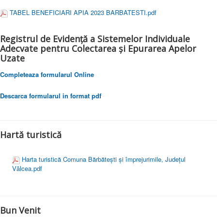
TABEL BENEFICIARI APIA 2023 BARBATESTI.pdf
Registrul de Evidență a Sistemelor Individuale
Adecvate pentru Colectarea și Epurarea Apelor
Uzate
Completeaza formularul Online
Descarca formularul in format pdf
Hartă turistică
Harta turistică Comuna Bărbătești și împrejurimile, Judeţul
Vâlcea.pdf
Bun Venit