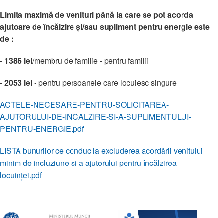
Limita maximă de venituri până la care se pot acorda
ajutoare de încălzire și/sau supliment pentru energie este
de :
-
1386 lei
/membru de familie - pentru familii
-
2053 lei
- pentru persoanele care locuiesc singure
ACTELE-NECESARE-PENTRU-SOLICITAREA-
AJUTORULUI-DE-INCALZIRE-SI-A-SUPLIMENTULUI-
PENTRU-ENERGIE.pdf
LISTA bunurilor ce conduc la excluderea acordării venitului
minim de incluziune și a ajutorului pentru încălzirea
locuinței.pdf